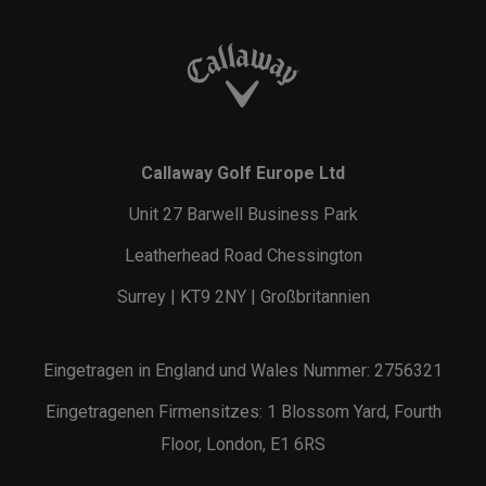
Callaway Golf Europe Ltd
Unit 27 Barwell Business Park
Leatherhead Road Chessington
Surrey | KT9 2NY | Großbritannien
Eingetragen in England und Wales Nummer: 2756321
Eingetragenen Firmensitzes: 1 Blossom Yard, Fourth
Floor, London, E1 6RS