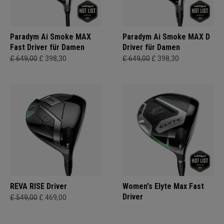
Paradym Ai Smoke MAX
Paradym Ai Smoke MAX D
Fast Driver für Damen
Driver für Damen
£ 649,00
£ 398,30
£ 649,00
£ 398,30
REVA RISE Driver
Women's Elyte Max Fast
Driver
£ 549,00
£ 469,00