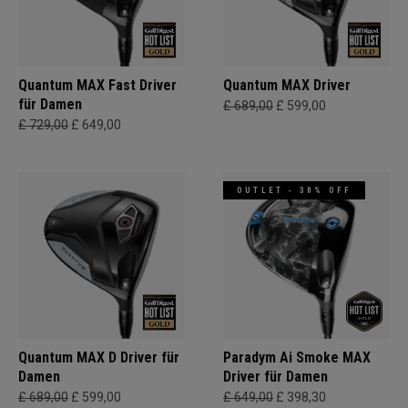
Quantum MAX Fast Driver
Quantum MAX Driver
für Damen
£ 689,00
£ 599,00
£ 729,00
£ 649,00
OUTLET - 30% OFF
Quantum MAX D Driver für
Paradym Ai Smoke MAX
Damen
Driver für Damen
£ 689,00
£ 599,00
£ 649,00
£ 398,30