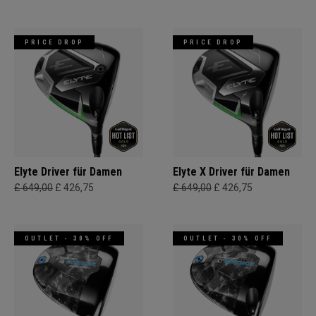
PRICE DROP
PRICE DROP
Elyte Driver für Damen
Elyte X Driver für Damen
£ 649,00
£ 426,75
£ 649,00
£ 426,75
OUTLET - 30% OFF
OUTLET - 30% OFF