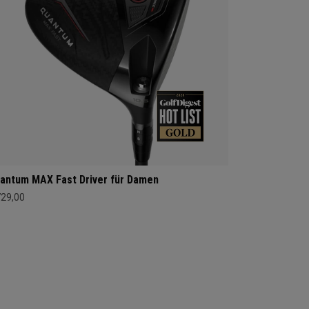
antum MAX Fast Driver für Damen
729,00