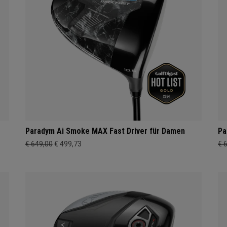
Paradym Ai Smoke MAX Fast Driver für Damen
Pa
€ 649,00
€ 499,73
€ 