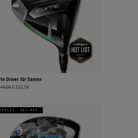
yte Driver für Damen
649,00
€ 532,18
OUTLET - 23% OFF