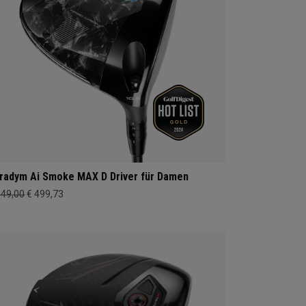
radym Ai Smoke MAX D Driver für Damen
649,00
€ 499,73