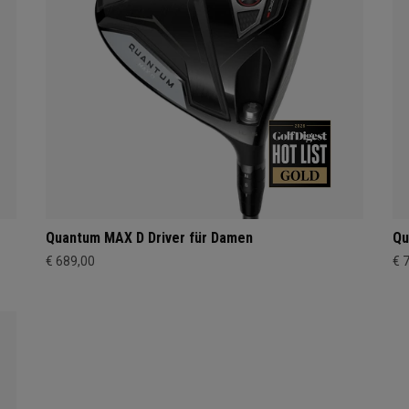
Quantum MAX D Driver für Damen
Qu
€ 689,00
€ 