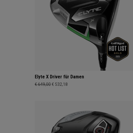
Elyte X Driver für Damen
€ 649,00
€ 532,18