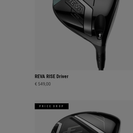
REVA RISE Driver
€ 549,00
PRICE DROP