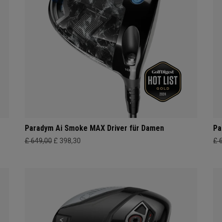
Paradym Ai Smoke MAX Driver für Damen
Pa
£ 649,00
£ 398,30
£ 