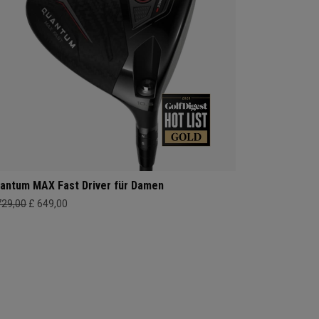
antum MAX Fast Driver für Damen
729,00
£ 649,00