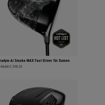
radym Ai Smoke MAX Fast Driver für Damen
649,00
£ 398,30