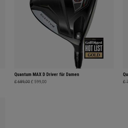
Quantum MAX D Driver für Damen
Qu
£ 689,00
£ 599,00
£ 