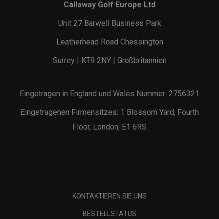
Callaway Golf Europe Ltd
Unit 27 Barwell Business Park
Leatherhead Road Chessington
Surrey | KT9 2NY | Großbritannien
Eingetragen in England und Wales Nummer: 2756321
Eingetragenen Firmensitzes: 1 Blossom Yard, Fourth
Floor, London, E1 6RS
KONTAKTIEREN SIE UNS
BESTELLSTATUS