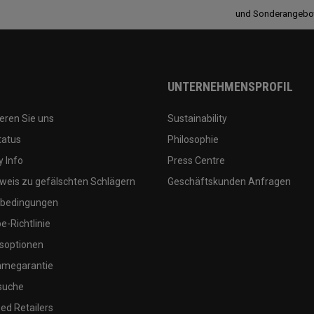
und Sonderangebo
UNTERNEHMENSPROFIL
eren Sie uns
Sustainability
tatus
Philosophie
 Info
Press Centre
weis zu gefälschten Schlägern
Geschäftskunden Anfragen
bedingungen
-Richtlinie
soptionen
megarantie
suche
ed Retailers