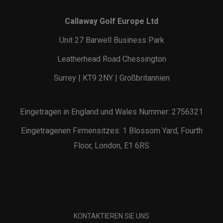
Callaway Golf Europe Ltd
Unit 27 Barwell Business Park
Leatherhead Road Chessington
Surrey | KT9 2NY | Großbritannien
Eingetragen in England und Wales Nummer: 2756321
Eingetragenen Firmensitzes: 1 Blossom Yard, Fourth
Floor, London, E1 6RS
KONTAKTIEREN SIE UNS