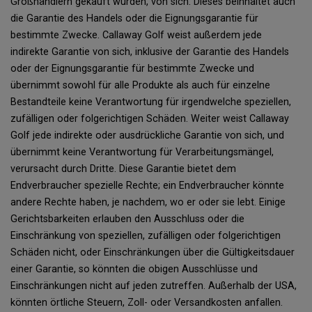
Großhändlern gekauft wurden, von sich. Dieses beinhaltet auch
die Garantie des Handels oder die Eignungsgarantie für
bestimmte Zwecke. Callaway Golf weist außerdem jede
indirekte Garantie von sich, inklusive der Garantie des Handels
oder der Eignungsgarantie für bestimmte Zwecke und
übernimmt sowohl für alle Produkte als auch für einzelne
Bestandteile keine Verantwortung für irgendwelche speziellen,
zufälligen oder folgerichtigen Schäden. Weiter weist Callaway
Golf jede indirekte oder ausdrückliche Garantie von sich, und
übernimmt keine Verantwortung für Verarbeitungsmängel,
verursacht durch Dritte. Diese Garantie bietet dem
Endverbraucher spezielle Rechte; ein Endverbraucher könnte
andere Rechte haben, je nachdem, wo er oder sie lebt. Einige
Gerichtsbarkeiten erlauben den Ausschluss oder die
Einschränkung von speziellen, zufälligen oder folgerichtigen
Schäden nicht, oder Einschränkungen über die Gültigkeitsdauer
einer Garantie, so könnten die obigen Ausschlüsse und
Einschränkungen nicht auf jeden zutreffen. Außerhalb der USA,
könnten örtliche Steuern, Zoll- oder Versandkosten anfallen.