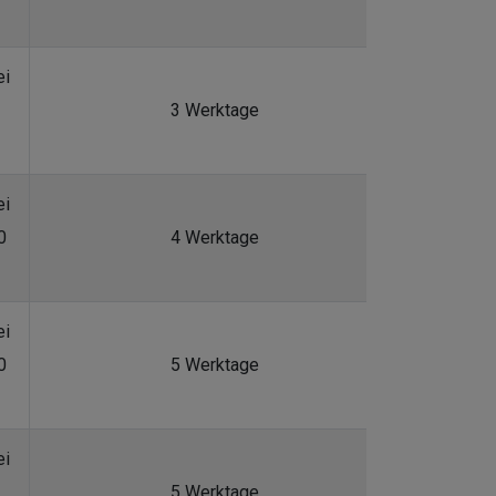
ei
3 Werktage
ei
0
4 Werktage
ei
0
5 Werktage
ei
5 Werktage