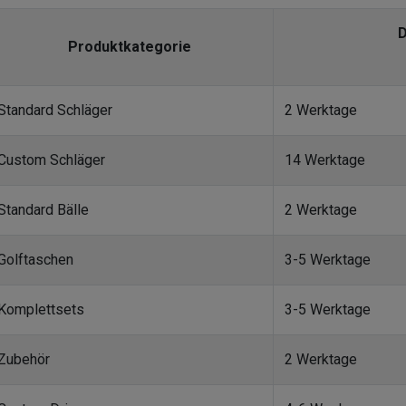
D
Produktkategorie
Standard Schläger
2 Werktage
Custom Schläger
14 Werktage
Standard Bälle
2 Werktage
Golftaschen
3-5 Werktage
Komplettsets
3-5 Werktage
Zubehör
2 Werktage