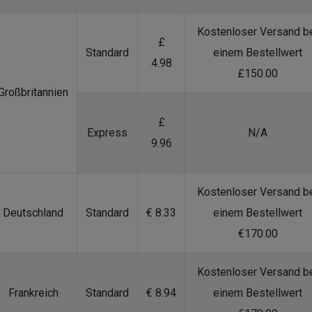
Kostenloser Versand b
£
Standard
einem Bestellwert
4.98
£150.00
Großbritannien
£
Express
N/A
9.96
Kostenloser Versand b
Deutschland
Standard
€ 8.33
einem Bestellwert
€170.00
Kostenloser Versand b
Frankreich
Standard
€ 8.94
einem Bestellwert