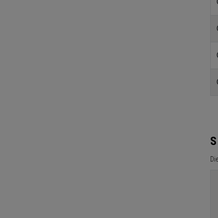
S
Die