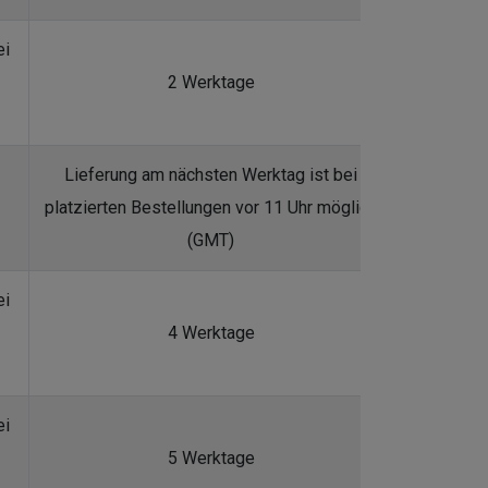
ei
2 Werktage
Lieferung am nächsten Werktag ist bei
platzierten Bestellungen vor 11 Uhr möglich
(GMT)
ei
4 Werktage
ei
5 Werktage