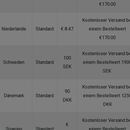
€170.00
Kostenloser Versand b
Niederlande
Standard
€ 8.47
einem Bestellwert
€170.00
Kostenloser Versand b
100
Schweden
Standard
einem Bestellwert 190
SEK
SEK
Kostenloser Versand b
90
Dänemark
Standard
einem Bestellwert 125
DKK
DKK
Kostenloser Versand b
€
Spanien
Standard
einem Bestellwert