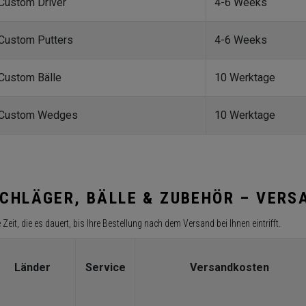
Custom Driver
4-6 Weeks
Custom Putters
4-6 Weeks
Custom Bälle
10 Werktage
Custom Wedges
10 Werktage
CHLÄGER, BÄLLE & ZUBEHÖR – VERS
 Zeit, die es dauert, bis Ihre Bestellung nach dem Versand bei Ihnen eintrifft.
Länder
Service
Versandkosten