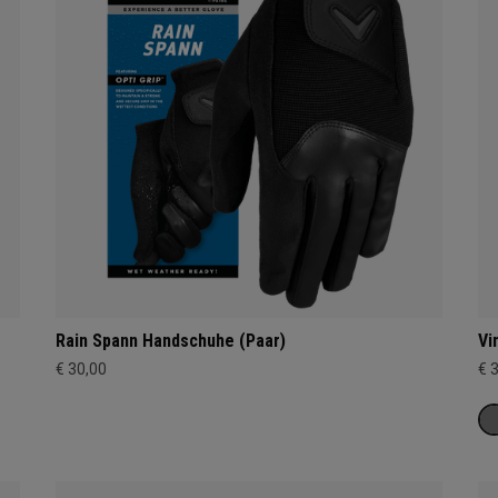
Rain Spann Handschuhe (Paar)
Vi
€ 30,00
€ 