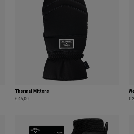
Thermal Mittens
We
€ 45,00
€ 