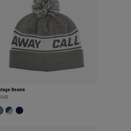
ntage Beanie
30,00