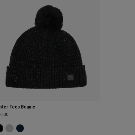
nter Tees Beanie
30,00