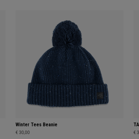
Winter Tees Beanie
TA
€ 30,00
€ 