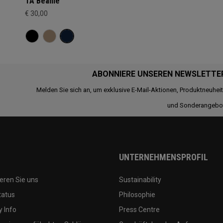
TA Beanie
€ 30,00
ABONNIERE UNSEREN NEWSLETTE
Melden Sie sich an, um exklusive E-Mail-Aktionen, Produktneuhei
und Sonderangebo
UNTERNEHMENSPROFIL
eren Sie uns
Sustainability
tatus
Philosophie
 Info
Press Centre