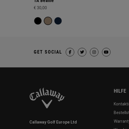
TA Beanie
€ 30,00
GET SOCIAL
HILFE
Kontakti
Bestells
Warranty
Callaway Golf Europe Ltd