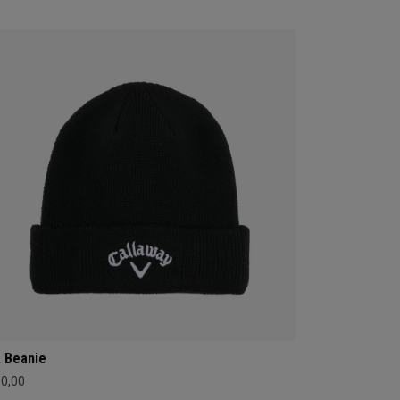
 Beanie
30,00