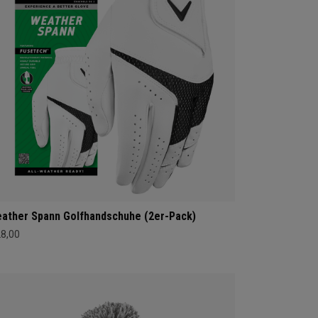
ather Spann Golfhandschuhe (2er-Pack)
28,00