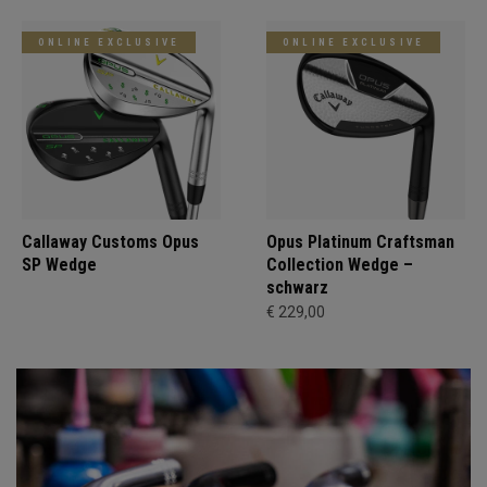
ONLINE EXCLUSIVE
ONLINE EXCLUSIVE
Callaway Customs Opus
Opus Platinum Craftsman
SP Wedge
Collection Wedge –
schwarz
€ 229,00