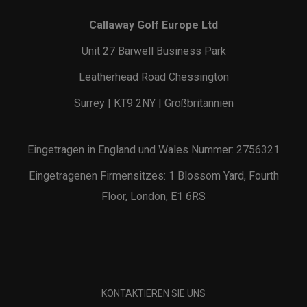
Callaway Golf Europe Ltd
Unit 27 Barwell Business Park
Leatherhead Road Chessington
Surrey | KT9 2NY | Großbritannien
Eingetragen in England und Wales Nummer: 2756321
Eingetragenen Firmensitzes: 1 Blossom Yard, Fourth
Floor, London, E1 6RS
KONTAKTIEREN SIE UNS