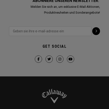
ABONNIERE UNSEREN NEWSLETTER:
Melden Sie sich an, um exklusive E-Mail-Aktionen,
Produktneuheiten und Sonderangebote!
GET SOCIAL