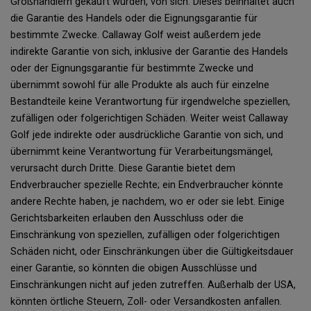
Großhändlern gekauft wurden, von sich. Dieses beinhaltet auch
die Garantie des Handels oder die Eignungsgarantie für
bestimmte Zwecke. Callaway Golf weist außerdem jede
indirekte Garantie von sich, inklusive der Garantie des Handels
oder der Eignungsgarantie für bestimmte Zwecke und
übernimmt sowohl für alle Produkte als auch für einzelne
Bestandteile keine Verantwortung für irgendwelche speziellen,
zufälligen oder folgerichtigen Schäden. Weiter weist Callaway
Golf jede indirekte oder ausdrückliche Garantie von sich, und
übernimmt keine Verantwortung für Verarbeitungsmängel,
verursacht durch Dritte. Diese Garantie bietet dem
Endverbraucher spezielle Rechte; ein Endverbraucher könnte
andere Rechte haben, je nachdem, wo er oder sie lebt. Einige
Gerichtsbarkeiten erlauben den Ausschluss oder die
Einschränkung von speziellen, zufälligen oder folgerichtigen
Schäden nicht, oder Einschränkungen über die Gültigkeitsdauer
einer Garantie, so könnten die obigen Ausschlüsse und
Einschränkungen nicht auf jeden zutreffen. Außerhalb der USA,
könnten örtliche Steuern, Zoll- oder Versandkosten anfallen.