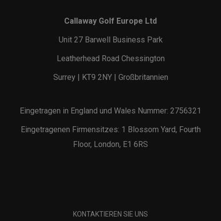
Callaway Golf Europe Ltd
Unit 27 Barwell Business Park
Leatherhead Road Chessington
Surrey | KT9 2NY | Großbritannien
Eingetragen in England und Wales Nummer: 2756321
Eingetragenen Firmensitzes: 1 Blossom Yard, Fourth
Floor, London, E1 6RS
KONTAKTIEREN SIE UNS