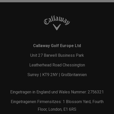
Callaway Golf Europe Ltd
Unit 27 Barwell Business Park
Leatherhead Road Chessington
Surrey | KT9 2NY | Großbritannien
Eingetragen in England und Wales Nummer: 2756321
Eingetragenen Firmensitzes: 1 Blossom Yard, Fourth
Floor, London, E1 6RS