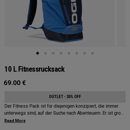
10 L Fitnessrucksack
69.00
€
OUTLET - 30% OFF
Der Fitness Pack ist für diejenigen konzipiert, die immer
unterwegs sind, auf der Suche nach Abenteuern. Er ist groß
genug, um alles darin unterzubringen, was Sie während
einer Wanderung, einer Fahrradtour oder auf einem Festival