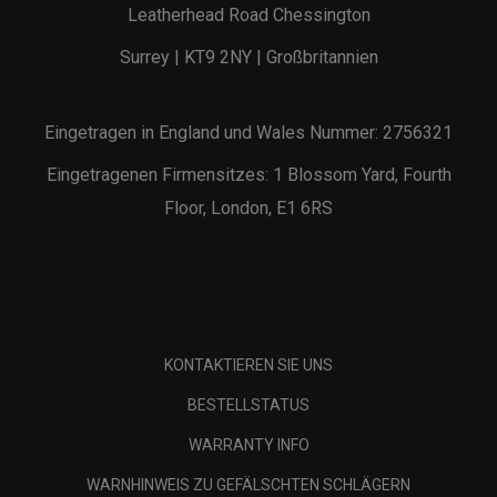
Leatherhead Road Chessington
Surrey | KT9 2NY | Großbritannien
Eingetragen in England und Wales Nummer: 2756321
Eingetragenen Firmensitzes: 1 Blossom Yard, Fourth
Floor, London, E1 6RS
KONTAKTIEREN SIE UNS
BESTELLSTATUS
WARRANTY INFO
WARNHINWEIS ZU GEFÄLSCHTEN SCHLÄGERN