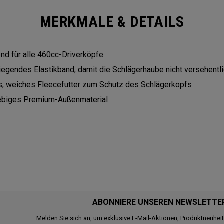
MERKMALE & DETAILS
nd für alle 460cc-Driverköpfe
iegendes Elastikband, damit die Schlägerhaube nicht versehentli
s, weiches Fleecefutter zum Schutz des Schlägerkopfs
ebiges Premium-Außenmaterial
ABONNIERE UNSEREN NEWSLETTE
Melden Sie sich an, um exklusive E-Mail-Aktionen, Produktneuhei