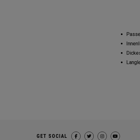
Passe
Innenl
Dicke
Langl
GET SOCIAL