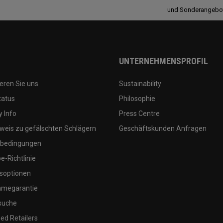
und Sonderangebo
UNTERNEHMENSPROFIL
eren Sie uns
Sustainability
tatus
Philosophie
 Info
Press Centre
weis zu gefälschten Schlägern
Geschäftskunden Anfragen
bedingungen
-Richtlinie
soptionen
megarantie
suche
ed Retailers