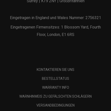
Surrey | KT9 2NY | Großbritannien
Eingetragen in England und Wales Nummer: 2756321
Eingetragenen Firmensitzes: 1 Blossom Yard, Fourth
Floor, London, E1 6RS
KONTAKTIEREN SIE UNS
BESTELLSTATUS
WARRANTY INFO
WARNHINWEIS ZU GEFÄLSCHTEN SCHLÄGERN
VERSANDBEDINGUNGEN