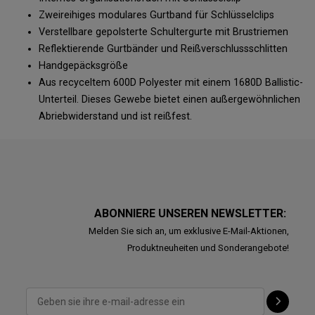
Zweireihiges modulares Gurtband für Schlüsselclips
Verstellbare gepolsterte Schultergurte mit Brustriemen
Reflektierende Gurtbänder und Reißverschlussschlitten
Handgepäcksgröße
Aus recyceltem 600D Polyester mit einem 1680D Ballistic-
Unterteil. Dieses Gewebe bietet einen außergewöhnlichen
Abriebwiderstand und ist reißfest.
ABONNIERE UNSEREN NEWSLETTER:
Melden Sie sich an, um exklusive E-Mail-Aktionen,
Produktneuheiten und Sonderangebote!