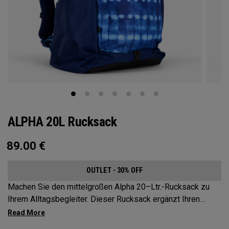
ALPHA 20L Rucksack
89.00
€
OUTLET - 30% OFF
Machen Sie den mittelgroßen Alpha 20–Ltr.-Rucksack zu
Ihrem Alltagsbegleiter. Dieser Rucksack ergänzt Ihren
aktiven Lebensstil und ist geräumig genug für die
wichtigsten Dinge auf Ihrer Tour, aber kompakt genug, um