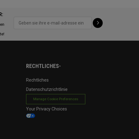
R:
ten
te!
RECHTLICHES-
Rechtliches
Datenschutzrichtlinie
Manage Cookie Preferences
Your Privacy Choices