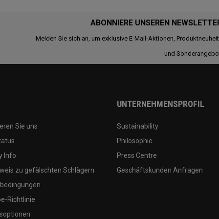
ABONNIERE UNSEREN NEWSLETTE
Melden Sie sich an, um exklusive E-Mail-Aktionen, Produktneuhei
und Sonderangebo
UNTERNEHMENSPROFIL
eren Sie uns
Sustainability
tatus
Philosophie
 Info
Press Centre
weis zu gefälschten Schlägern
Geschäftskunden Anfragen
bedingungen
-Richtlinie
soptionen