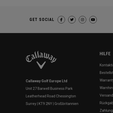
GET SOCIAL
HILFE
Kontakti
Bestells
Warranty
Callaway Golf Europe Ltd
Warnhin
Unit 27 Barwell Business Park
Versand
Leatherhead Road Chessington
Rückgabe
Surrey | KT9 2NY | Großbritannien
Zahlung