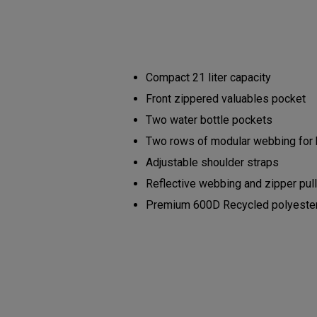
Compact 21 liter capacity
Front zippered valuables pocket
Two water bottle pockets
Two rows of modular webbing for
Adjustable shoulder straps
Reflective webbing and zipper pul
Premium 600D Recycled polyester b