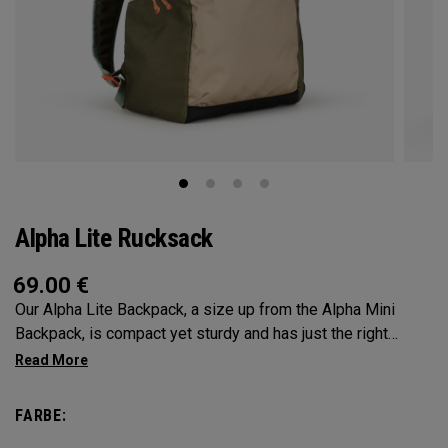
Alpha Lite Rucksack
69.00
€
Our Alpha Lite Backpack, a size up from the Alpha Mini
Backpack, is compact yet sturdy and has just the right
amount of storage and organization for your lighter packing.
FARBE: