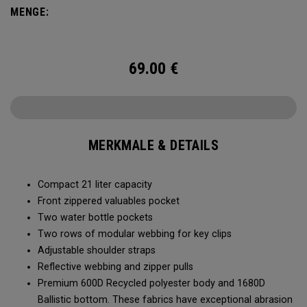
MENGE:
69.00
€
MERKMALE & DETAILS
Compact 21 liter capacity
Front zippered valuables pocket
Two water bottle pockets
Two rows of modular webbing for key clips
Adjustable shoulder straps
Reflective webbing and zipper pulls
Premium 600D Recycled polyester body and 1680D
Ballistic bottom. These fabrics have exceptional abrasion