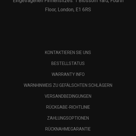
Eingetragenen Firmensitzes: 1 Blossom Yard, Fourth
Floor, London, E1 6RS
KONTAKTIEREN SIE UNS
BESTELLSTATUS
WARRANTY INFO
WARNHINWEIS ZU GEFÄLSCHTEN SCHLÄGERN
VERSANDBEDINGUNGEN
RÜCKGABE-RICHTLINIE
ZAHLUNGSOPTIONEN
RÜCKNAHMEGARANTIE