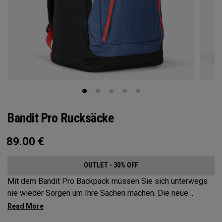
Bandit Pro Rucksäcke
89.00
€
OUTLET - 30% OFF
Mit dem Bandit Pro Backpack müssen Sie sich unterwegs
nie wieder Sorgen um Ihre Sachen machen. Die neue
Mission Control Organization macht Organisation zum
Kinderspiel, aber wir haben den perfekten Reisebegleiter