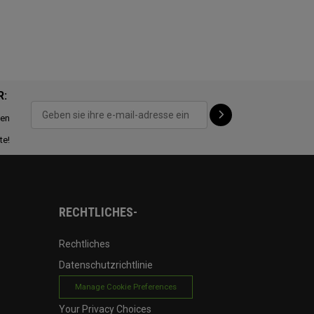
R:
ten
te!
RECHTLICHES-
Rechtliches
Datenschutzrichtlinie
Manage Cookie Preferences
Your Privacy Choices