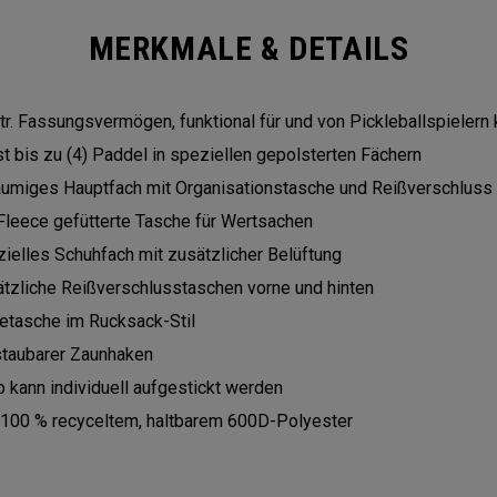
MERKMALE & DETAILS
tr. Fassungsvermögen, funktional für und von Pickleballspielern
t bis zu (4) Paddel in speziellen gepolsterten Fächern
umiges Hauptfach mit Organisationstasche und Reißverschluss
Fleece gefütterte Tasche für Wertsachen
ielles Schuhfach mit zusätzlicher Belüftung
tzliche Reißverschlusstaschen vorne und hinten
etasche im Rucksack-Stil
staubarer Zaunhaken
 kann individuell aufgestickt werden
100 % recyceltem, haltbarem 600D-Polyester