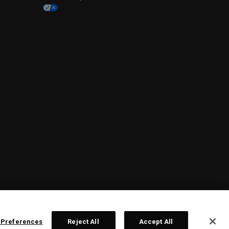
 Preferences
Reject All
Accept All