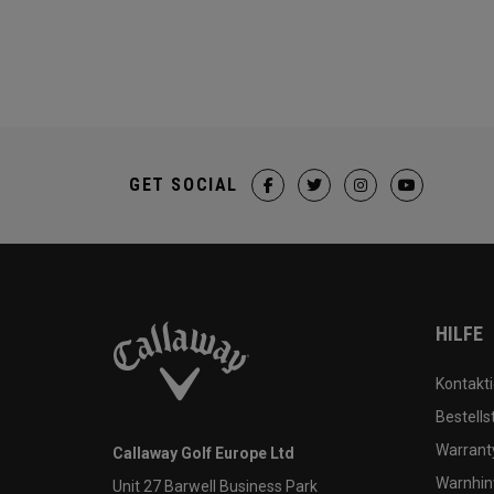
GET SOCIAL
HILFE
Kontakti
Bestells
Warranty
Callaway Golf Europe Ltd
Warnhin
Unit 27 Barwell Business Park