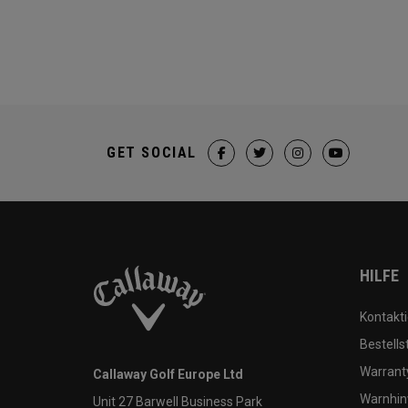
GET SOCIAL
HILFE
Kontakti
Bestells
Warranty
Callaway Golf Europe Ltd
Warnhin
Unit 27 Barwell Business Park