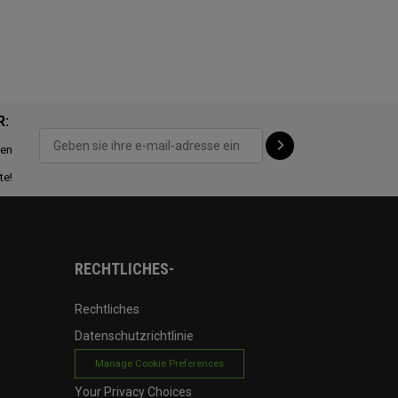
R:
ten
te!
RECHTLICHES-
Rechtliches
Datenschutzrichtlinie
Manage Cookie Preferences
Your Privacy Choices