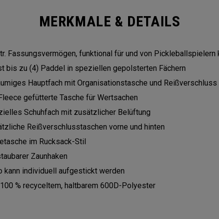
MERKMALE & DETAILS
tr. Fassungsvermögen, funktional für und von Pickleballspielern
t bis zu (4) Paddel in speziellen gepolsterten Fächern
umiges Hauptfach mit Organisationstasche und Reißverschluss
Fleece gefütterte Tasche für Wertsachen
ielles Schuhfach mit zusätzlicher Belüftung
tzliche Reißverschlusstaschen vorne und hinten
etasche im Rucksack-Stil
staubarer Zaunhaken
 kann individuell aufgestickt werden
100 % recyceltem, haltbarem 600D-Polyester