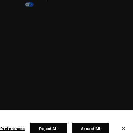
 Preferences
Reject All
Accept All