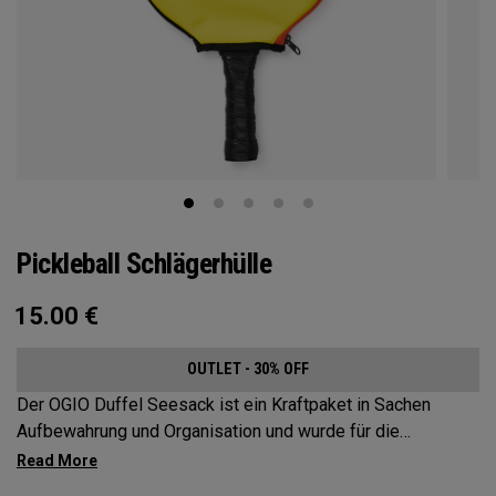
Pickleball Schlägerhülle
15.00
€
OUTLET - 30% OFF
Der OGIO Duffel Seesack ist ein Kraftpaket in Sachen
Aufbewahrung und Organisation und wurde für die
anspruchsvollsten und anspruchsvollsten Pickleballspieler
entwickelt. Diese geräumige und vielseitige Tasche bietet