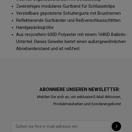
Zweireihiges modulares Gurtband für Schlüsselclips
Verstellbare gepolsterte Schultergurte mit Brustriemen
Reflektierende Gurtbänder und Reißverschlussschlitten
Handgepäcksgröße
Aus recyceltem 600D Polyester mit einem 1680D Ballistic-
Unterteil. Dieses Gewebe bietet einen außergewöhnlichen
Abriebwiderstand und ist reißfest.
ABONNIERE UNSEREN NEWSLETTER:
Melden Sie sich an, um exklusive E-Mail-Aktionen,
Produktneuheiten und Sonderangebote!