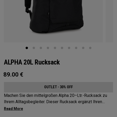
ALPHA 20L Rucksack
89.00
€
OUTLET - 30% OFF
Machen Sie den mittelgroßen Alpha 20–Ltr.-Rucksack zu
Ihrem Alltagsbegleiter. Dieser Rucksack ergänzt Ihren
aktiven Lebensstil und ist geräumig genug für die
wichtigsten Dinge auf Ihrer Tour, aber kompakt genug, um