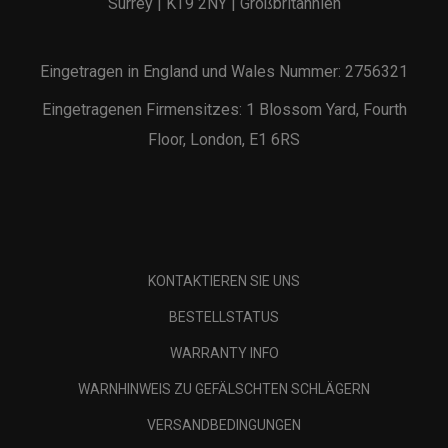
Surrey | KT9 2NY | Großbritannien
Eingetragen in England und Wales Nummer: 2756321
Eingetragenen Firmensitzes: 1 Blossom Yard, Fourth
Floor, London, E1 6RS
KONTAKTIEREN SIE UNS
BESTELLSTATUS
WARRANTY INFO
WARNHINWEIS ZU GEFÄLSCHTEN SCHLÄGERN
VERSANDBEDINGUNGEN