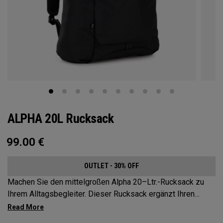
ALPHA 20L Rucksack
99.00
€
OUTLET - 30% OFF
Machen Sie den mittelgroßen Alpha 20–Ltr.-Rucksack zu
Ihrem Alltagsbegleiter. Dieser Rucksack ergänzt Ihren
aktiven Lebensstil und ist geräumig genug für die
wichtigsten Dinge auf Ihrer Tour, aber kompakt genug, um