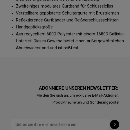
Zweireihiges modulares Gurtband für Schlüsselclips
Verstellbare gepolsterte Schultergurte mit Brustriemen
Reflektierende Gurtbänder und Reißverschlussschlitten
Handgepäcksgröße
Aus recyceltem 600D Polyester mit einem 1680D Ballistic-
Unterteil. Dieses Gewebe bietet einen außergewöhnlichen
Abriebwiderstand und ist reißfest.
ABONNIERE UNSEREN NEWSLETTER:
Melden Sie sich an, um exklusive E-Mail-Aktionen,
Produktneuheiten und Sonderangebote!