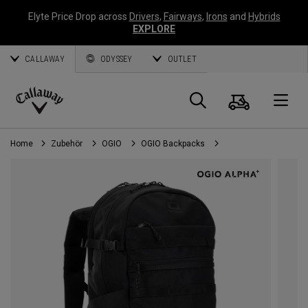
Elyte Price Drop across
Drivers
,
Fairways
,
Irons
and
Hybrids
EXPLORE
CALLAWAY
ODYSSEY
OUTLET
Warenk
Suche
O
Callaway
Golf
Home
Zubehör
OGIO
OGIO Backpacks