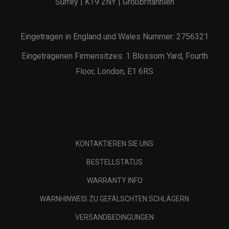
Surrey | KT9 2NY | Großbritannien
Eingetragen in England und Wales Nummer: 2756321
Eingetragenen Firmensitzes: 1 Blossom Yard, Fourth
Floor, London, E1 6RS
KONTAKTIEREN SIE UNS
BESTELLSTATUS
WARRANTY INFO
WARNHINWEIS ZU GEFÄLSCHTEN SCHLÄGERN
VERSANDBEDINGUNGEN