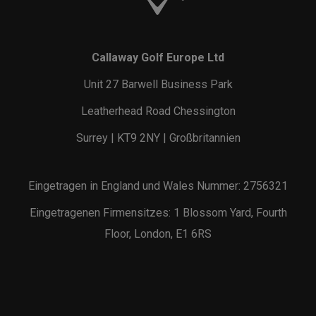
Callaway Golf Europe Ltd
Unit 27 Barwell Business Park
Leatherhead Road Chessington
Surrey | KT9 2NY | Großbritannien
Eingetragen in England und Wales Nummer: 2756321
Eingetragenen Firmensitzes: 1 Blossom Yard, Fourth
Floor, London, E1 6RS