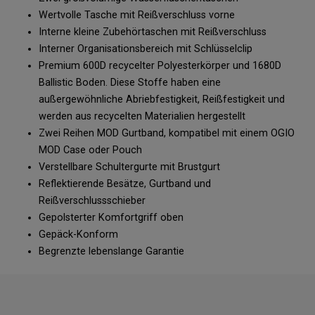
Wertvolle Tasche mit Reißverschluss vorne
Interne kleine Zubehörtaschen mit Reißverschluss
Interner Organisationsbereich mit Schlüsselclip
Premium 600D recycelter Polyesterkörper und 1680D
Ballistic Boden. Diese Stoffe haben eine
außergewöhnliche Abriebfestigkeit, Reißfestigkeit und
werden aus recycelten Materialien hergestellt
Zwei Reihen MOD Gurtband, kompatibel mit einem OGIO
MOD Case oder Pouch
Verstellbare Schultergurte mit Brustgurt
Reflektierende Besätze, Gurtband und
Reißverschlussschieber
Gepolsterter Komfortgriff oben
Gepäck-Konform
Begrenzte lebenslange Garantie