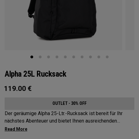
Alpha 25L Rucksack
119.00
€
OUTLET - 30% OFF
Der geräumige Alpha 25-Ltr.-Rucksack ist bereit für Ihr
nächstes Abenteuer und bietet Ihnen ausreichenden
Stauraum, ohne Kompromisse beim Style. Der Alpha
Rucksack verfügt über ein geräumiges Hauptfach, zwei