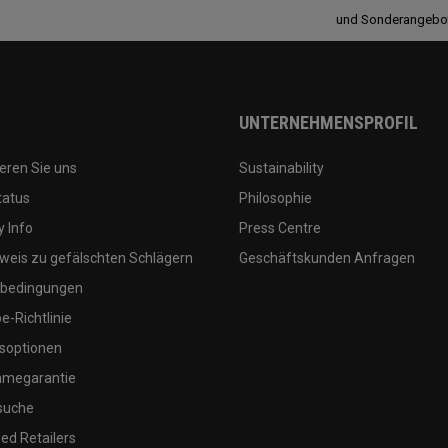
und Sonderangebo
UNTERNEHMENSPROFIL
eren Sie uns
Sustainability
tatus
Philosophie
 Info
Press Centre
weis zu gefälschten Schlägern
Geschäftskunden Anfragen
bedingungen
-Richtlinie
soptionen
megarantie
suche
ed Retailers