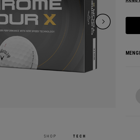
Spin, 
zeigen
MENG
SHOP
TECH