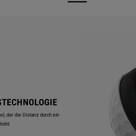
STECHNOLOGIE
l, der die Distanz durch ein
höht.