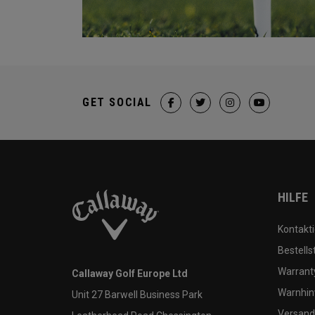
GET SOCIAL
HILFE
Kontakti
Bestells
Warranty
Callaway Golf Europe Ltd
Warnhin
Unit 27 Barwell Business Park
Versand