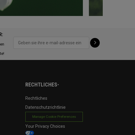
R:
ten
te!
RECHTLICHES-
Rechtliches
Datenschutzrichtlinie
Manage Cookie Preferences
Your Privacy Choices