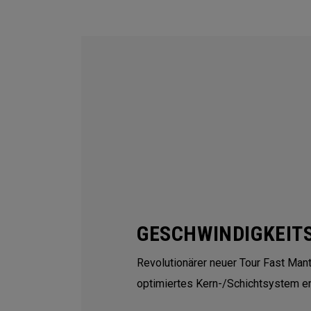
GESCHWINDIGKEIT
Revolutionärer neuer Tour Fast Mante
optimiertes Kern-/Schichtsystem er