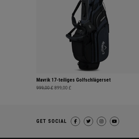
Mavrik 17-teiliges Golfschlägerset
999,00 £
899,00 £
GET SOCIAL