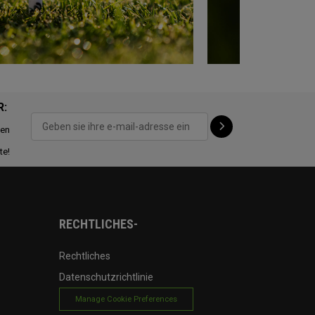
R:
ten
te!
RECHTLICHES-
Rechtliches
Datenschutzrichtlinie
Manage Cookie Preferences