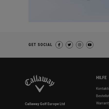
GET SOCIAL
HILFE
Kontakti
Bestells
Warranty
Callaway Golf Europe Ltd