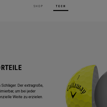
SHOP
TECH
RTEILE
 Schläger. Der extragroße,
imierbar, um bei jeder
zielle Weite zu erzielen.