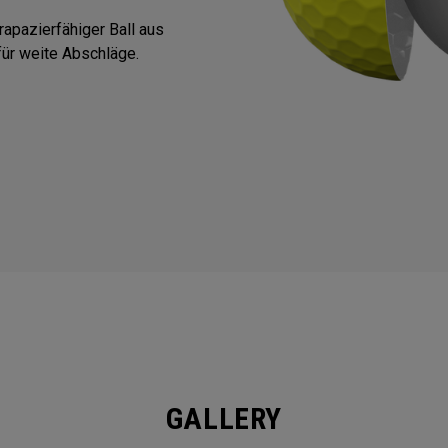
trapazierfähiger Ball aus
ür weite Abschläge.
GALLERY