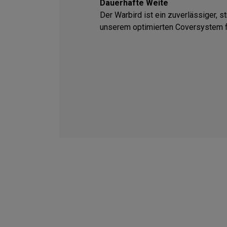
Dauerhafte Weite
Der Warbird ist ein zuverlässiger, s
unserem optimierten Coversystem f