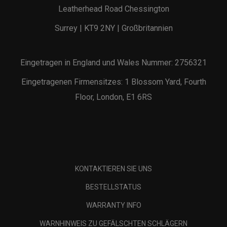
Leatherhead Road Chessington
Surrey | KT9 2NY | Großbritannien
Eingetragen in England und Wales Nummer: 2756321
Eingetragenen Firmensitzes: 1 Blossom Yard, Fourth
Floor, London, E1 6RS
KONTAKTIEREN SIE UNS
BESTELLSTATUS
WARRANTY INFO
WARNHINWEIS ZU GEFÄLSCHTEN SCHLÄGERN