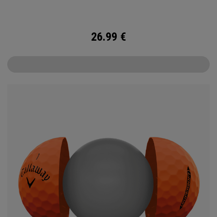
Supersoft zu entwickeln, den Sie je gespielt haben.
26.99
€