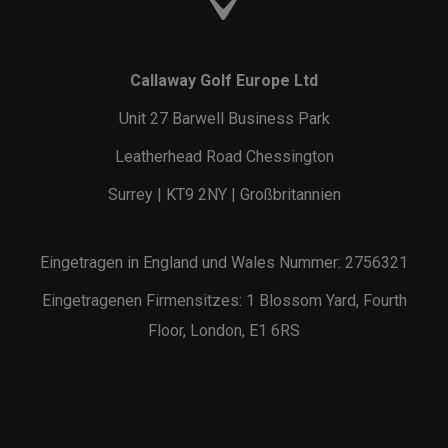
Callaway Golf Europe Ltd
Unit 27 Barwell Business Park
Leatherhead Road Chessington
Surrey | KT9 2NY | Großbritannien
Eingetragen in England und Wales Nummer: 2756321
Eingetragenen Firmensitzes: 1 Blossom Yard, Fourth
Floor, London, E1 6RS