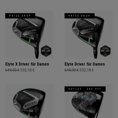
PRICE DROP
PRICE DROP
Elyte X Driver für Damen
Elyte Driver für Damen
649,00 €
532,18 €
649,00 €
532,18 €
OUTLET - 23% OFF