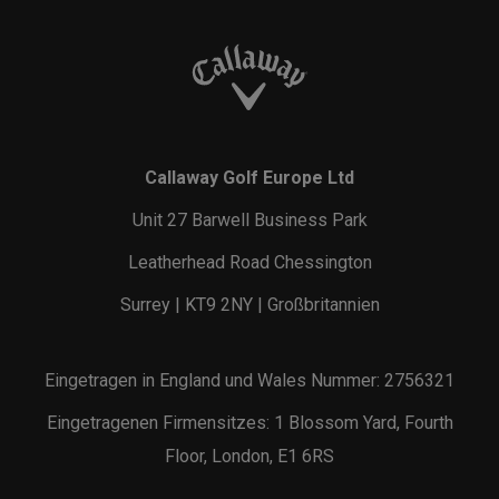
Callaway Golf Europe Ltd
Unit 27 Barwell Business Park
Leatherhead Road Chessington
Surrey | KT9 2NY | Großbritannien
Eingetragen in England und Wales Nummer: 2756321
Eingetragenen Firmensitzes: 1 Blossom Yard, Fourth
Floor, London, E1 6RS