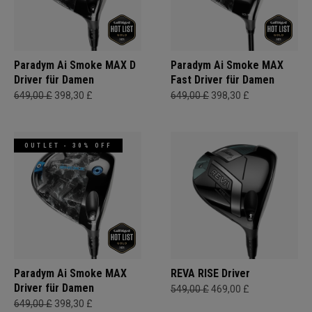
Paradym Ai Smoke MAX D
Paradym Ai Smoke MAX
Driver für Damen
Fast Driver für Damen
649,00 £
398,30 £
649,00 £
398,30 £
OUTLET - 30% OFF
Paradym Ai Smoke MAX
REVA RISE Driver
Driver für Damen
549,00 £
469,00 £
649,00 £
398,30 £