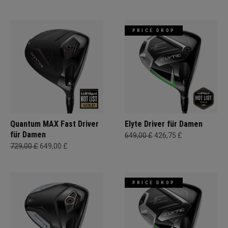
PRICE DROP
Quantum MAX Fast Driver
Elyte Driver für Damen
für Damen
649,00 £
426,75 £
729,00 £
649,00 £
PRICE DROP