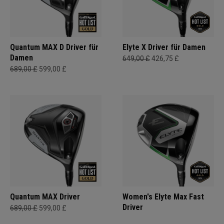
Quantum MAX D Driver für
Elyte X Driver für Damen
Damen
649,00 £
426,75 £
689,00 £
599,00 £
Quantum MAX Driver
Women's Elyte Max Fast
Driver
689,00 £
599,00 £