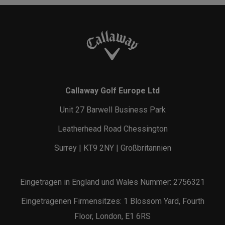
Callaway Golf Europe Ltd
Unit 27 Barwell Business Park
Leatherhead Road Chessington
Surrey | KT9 2NY | Großbritannien
Eingetragen in England und Wales Nummer: 2756321
Eingetragenen Firmensitzes: 1 Blossom Yard, Fourth
Floor, London, E1 6RS