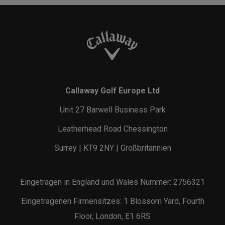
Callaway Golf Europe Ltd
Unit 27 Barwell Business Park
Leatherhead Road Chessington
Surrey | KT9 2NY | Großbritannien
Eingetragen in England und Wales Nummer: 2756321
Eingetragenen Firmensitzes: 1 Blossom Yard, Fourth
Floor, London, E1 6RS