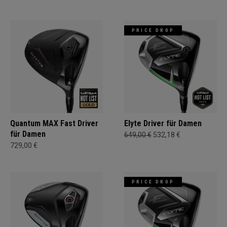
PRICE DROP
Quantum MAX Fast Driver
Elyte Driver für Damen
für Damen
649,00 €
532,18 €
729,00 €
PRICE DROP