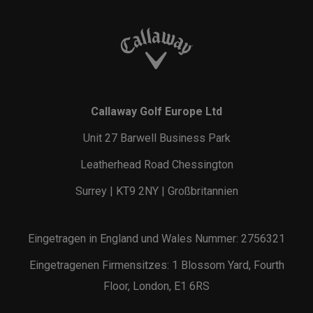
Callaway Golf Europe Ltd
Unit 27 Barwell Business Park
Leatherhead Road Chessington
Surrey | KT9 2NY | Großbritannien
Eingetragen in England und Wales Nummer: 2756321
Eingetragenen Firmensitzes: 1 Blossom Yard, Fourth
Floor, London, E1 6RS