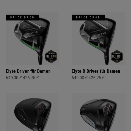
PRICE DROP
PRICE DROP
Elyte Driver für Damen
Elyte X Driver für Damen
649,00 £
426,75 £
649,00 £
426,75 £