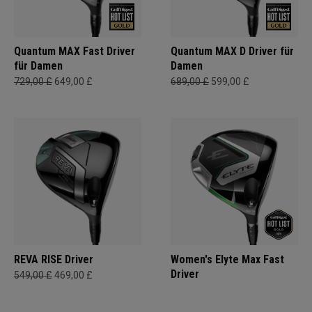
Quantum MAX Fast Driver
Quantum MAX D Driver für
für Damen
Damen
729,00 £
649,00 £
689,00 £
599,00 £
REVA RISE Driver
Women's Elyte Max Fast
Driver
549,00 £
469,00 £