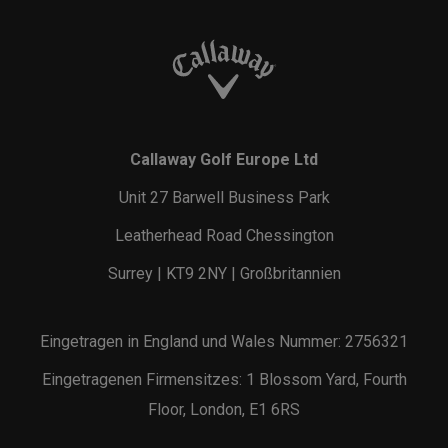
Callaway Golf Europe Ltd
Unit 27 Barwell Business Park
Leatherhead Road Chessington
Surrey | KT9 2NY | Großbritannien
Eingetragen in England und Wales Nummer: 2756321
Eingetragenen Firmensitzes: 1 Blossom Yard, Fourth
Floor, London, E1 6RS