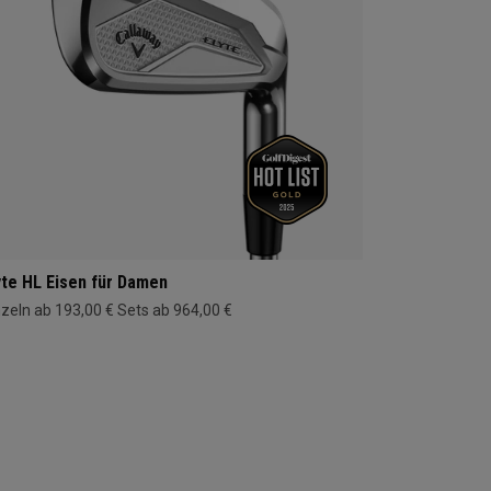
yte HL Eisen für Damen
nzeln ab 193,00 €
Sets ab 964,00 €