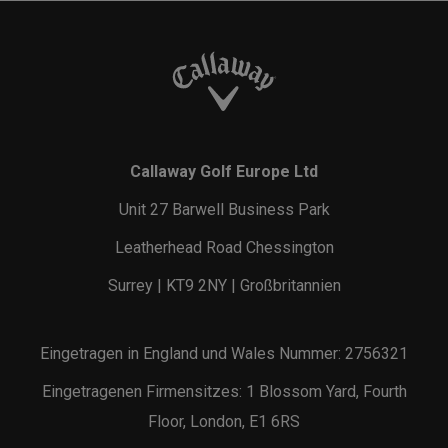
Callaway Golf Europe Ltd
Unit 27 Barwell Business Park
Leatherhead Road Chessington
Surrey | KT9 2NY | Großbritannien
Eingetragen in England und Wales Nummer: 2756321
Eingetragenen Firmensitzes: 1 Blossom Yard, Fourth
Floor, London, E1 6RS