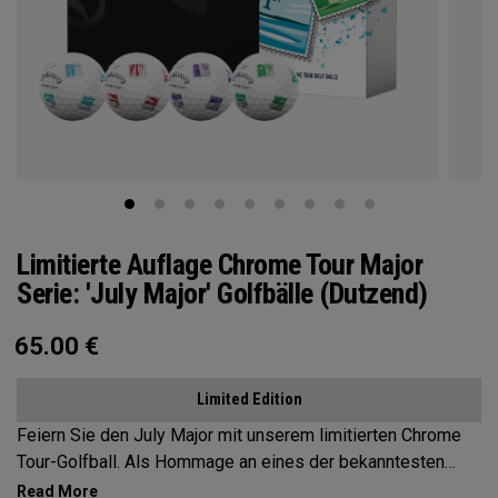
Limitierte Auflage Chrome Tour Major
Serie: 'July Major' Golfbälle (Dutzend)
65.00
€
Limited Edition
Feiern Sie den July Major mit unserem limitierten Chrome
Tour-Golfball. Als Hommage an eines der bekanntesten
Löcher des Golfsports zeigt dieses Dutzend vier