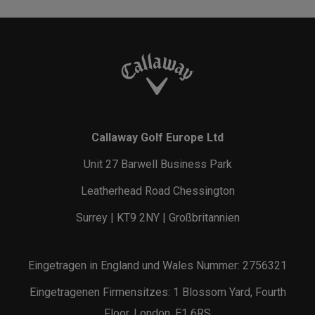
Callaway Golf Europe Ltd
Unit 27 Barwell Business Park
Leatherhead Road Chessington
Surrey | KT9 2NY | Großbritannien
Eingetragen in England und Wales Nummer: 2756321
Eingetragenen Firmensitzes: 1 Blossom Yard, Fourth
Floor, London, E1 6RS