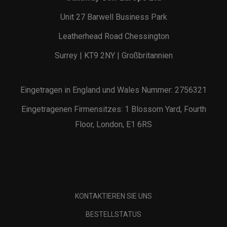
Unit 27 Barwell Business Park
Leatherhead Road Chessington
Surrey | KT9 2NY | Großbritannien
Eingetragen in England und Wales Nummer: 2756321
Eingetragenen Firmensitzes: 1 Blossom Yard, Fourth
Floor, London, E1 6RS
KONTAKTIEREN SIE UNS
BESTELLSTATUS