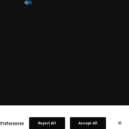
 Preferences
Reject All
Accept All