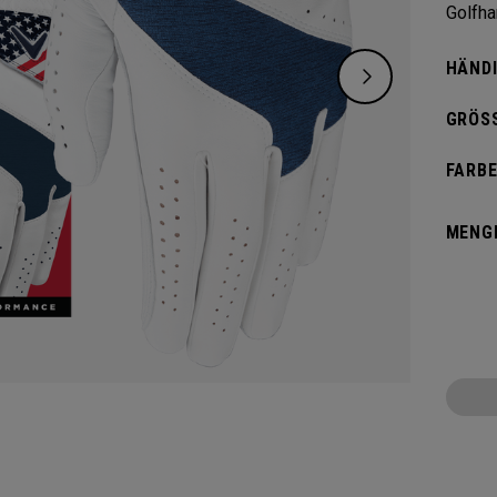
Golfha
HÄNDI
GRÖSS
FARBE
MENG