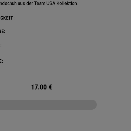
ndschuh aus der Team USA Kollektion.
GKEIT:
E:
:
E:
17.00
€