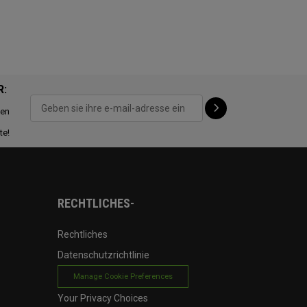
R:
ten
te!
RECHTLICHES-
Rechtliches
Datenschutzrichtlinie
Manage Cookie Preferences
Your Privacy Choices