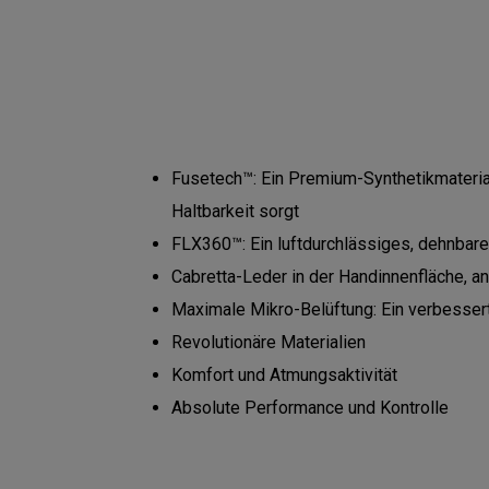
Fusetech™: Ein Premium-Synthetikmaterial
Haltbarkeit sorgt
FLX360™: Ein luftdurchlässiges, dehnbare
Cabretta-Leder in der Handinnenfläche, a
Maximale Mikro-Belüftung: Ein verbessert
Revolutionäre Materialien
Komfort und Atmungsaktivität
Absolute Performance und Kontrolle