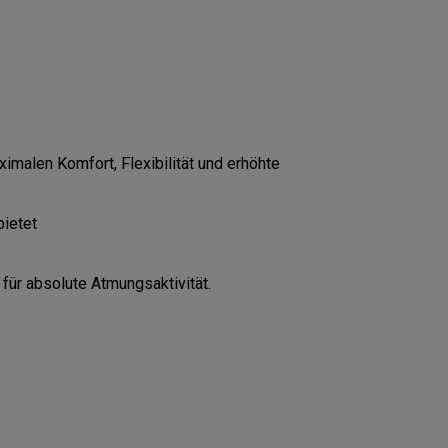
CONFIGURE
imalen Komfort, Flexibilität und erhöhte
bietet
für absolute Atmungsaktivität.