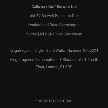
Callaway Golf Europe Ltd
Unit 27 Barwell Business Park
Leatherhead Road Chessington
Surrey | KT9 2NY | Großbritannien
Eingetragen in England und Wales Nummer: 2756321
Eingetragenen Firmensitzes: 1 Blossom Yard, Fourth
Floor, London, E1 6RS
KONTAKTIEREN SIE UNS