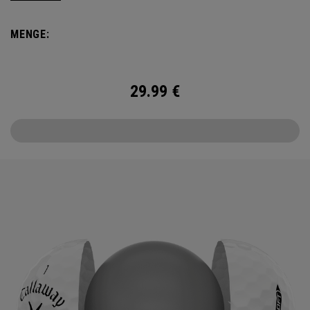
the cover, core, and construction to make the best
Supersoft you’ve ever played. Now available in our limited
MENGE:
edition England Cricket design.
29.99
€