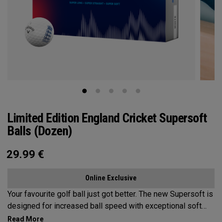
Limited Edition England Cricket Supersoft
Balls (Dozen)
29.99
€
Online Exclusive
Your favourite golf ball just got better. The new Supersoft is
designed for increased ball speed with exceptional soft
feel, control, and spin from tee-to-green. We've advanced