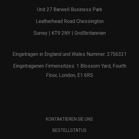
Unit 27 Barwell Business Park
Leatherhead Road Chessington
Surrey | KT9 2NY | Großbritannien
Eingetragen in England und Wales Nummer: 2756321
Eingetragenen Firmensitzes: 1 Blossom Yard, Fourth
Floor, London, E1 6RS
KONTAKTIEREN SIE UNS
BESTELLSTATUS