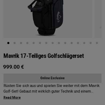
Mavrik 17-Teiliges Golfschlägerset
999.00
€
Online Exclusive
Rüsten Sie sich aus und spielen Sie weiter mit dem Mavrik
Golf-Set! Gebaut mit wirklich guter Technik und einem
wirklich guten Design, bietet unser Mavrik-Set alles zu
einem unschlagbaren Preis-Leistungs-Verhältnis. Wenn es