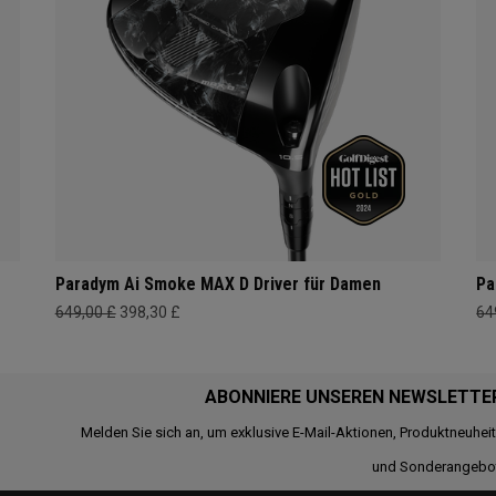
Paradym Ai Smoke MAX D Driver für Damen
Pa
649,00 £
398,30 £
64
ABONNIERE UNSEREN NEWSLETTE
Melden Sie sich an, um exklusive E-Mail-Aktionen, Produktneuhei
und Sonderangebo