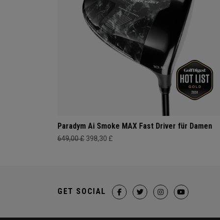
Paradym Ai Smoke MAX Fast Driver für Damen
649,00 £
398,30 £
GET SOCIAL