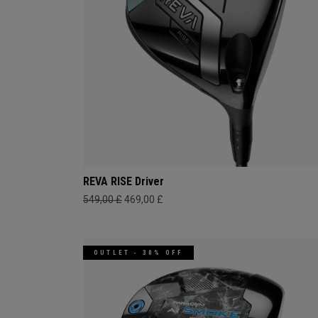
REVA RISE Driver
549,00 £
469,00 £
OUTLET - 30% OFF