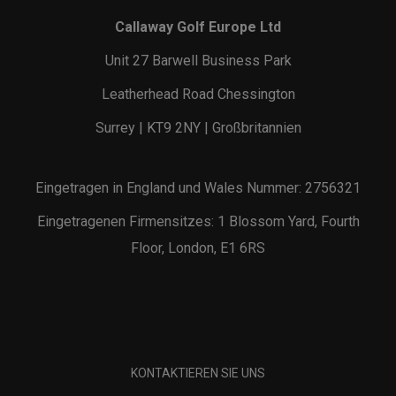
Callaway Golf Europe Ltd
Unit 27 Barwell Business Park
Leatherhead Road Chessington
Surrey | KT9 2NY | Großbritannien
Eingetragen in England und Wales Nummer: 2756321
Eingetragenen Firmensitzes: 1 Blossom Yard, Fourth
Floor, London, E1 6RS
KONTAKTIEREN SIE UNS