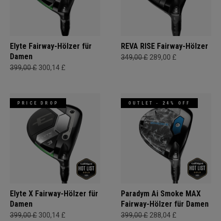
Elyte Fairway-Hölzer für
REVA RISE Fairway-Hölzer
Damen
349,00 £
289,00 £
399,00 £
300,14 £
PRICE DROP
OUTLET - 24% OFF
Elyte X Fairway-Hölzer für
Paradym Ai Smoke MAX
Damen
Fairway-Hölzer für Damen
399,00 £
300,14 £
399,00 £
288,04 £