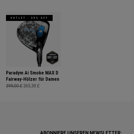
OUTLET - 30% OFF
Paradym Ai Smoke MAX D
Fairway-Hölzer für Damen
399,00 £
265,30 £
ABONNIERE UNSEREN NEWSLETTER: