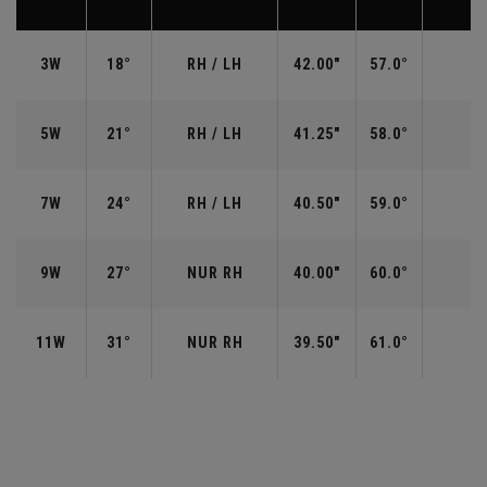
3W
18°
RH / LH
42.00"
57.0°
5W
21°
RH / LH
41.25"
58.0°
7W
24°
RH / LH
40.50"
59.0°
9W
27°
NUR RH
40.00"
60.0°
11W
31°
NUR RH
39.50"
61.0°