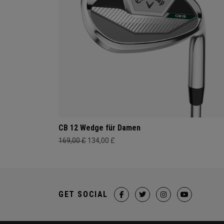
CB 12 Wedge für Damen
169,00 £
134,00 £
GET SOCIAL