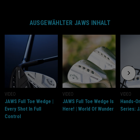
AUSGEWÄHLTER JAWS INHALT
VIDEO
VIDEO
VIDEO
JAWS Full Toe Wedge |
JAWS Full Toe Wedge Is
Hands-On
Every Shot In Full
Here! | World Of Wunder
Series: 
Control