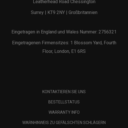
Leatherhead Road Chessington
Surrey | KT9 2NY | Großbritannien
Eingetragen in England und Wales Nummer: 2756321
Eingetragenen Firmensitzes: 1 Blossom Yard, Fourth
Floor, London, E1 6RS
KONTAKTIEREN SIE UNS
BESTELLSTATUS
WARRANTY INFO
WARNHINWEIS ZU GEFÄLSCHTEN SCHLÄGERN