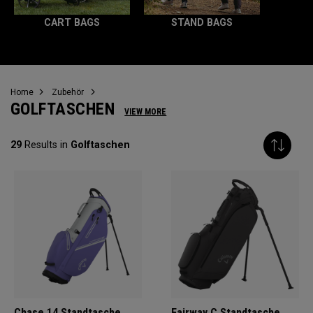
CART BAGS
STAND BAGS
Home
Zubehör
GOLFTASCHEN
VIEW MORE
29
Results in
Golftaschen
Chase 14 Standtasche
Fairway C Standtasche