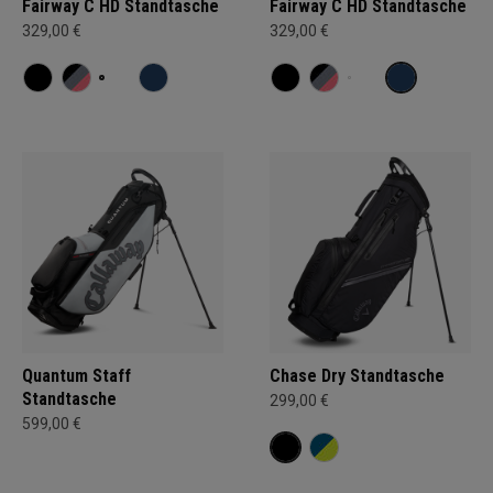
Fairway C HD Standtasche
Fairway C HD Standtasche
329,00 €
329,00 €
Quantum Staff
Chase Dry Standtasche
Standtasche
299,00 €
599,00 €