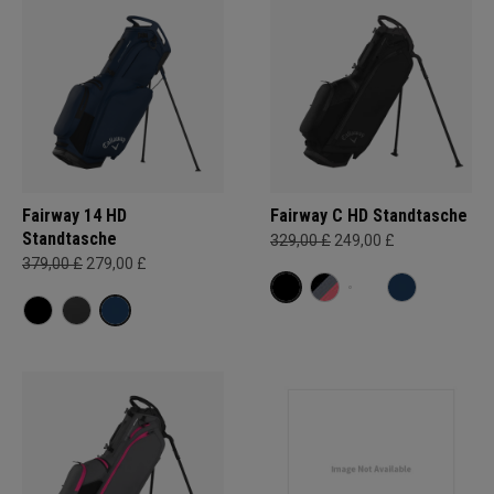
Fairway 14 HD
Fairway C HD Standtasche
Standtasche
329,00 £
249,00 £
379,00 £
279,00 £