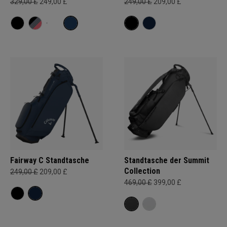
329,00 £
249,00 £
249,00 £
209,00 £
Fairway C Standtasche
Standtasche der Summit
Collection
249,00 £
209,00 £
469,00 £
399,00 £