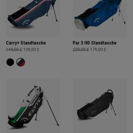
Carry+ Standtasche
Par 3 HD Standtasche
149,00 £
139,00 £
229,00 £
179,00 £