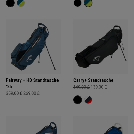
Fairway + HD Standtasche
Carry+ Standtasche
'25
149,00 £
139,00 £
359,00 £
269,00 £