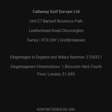
Callaway Golf Europe Ltd
Unit 27 Barwell Business Park
Leatherhead Road Chessington
Surrey | KT9 2NY | Großbritannien
Eingetragen in England und Wales Nummer: 2756321
Eingetragenen Firmensitzes: 1 Blossom Yard, Fourth
Floor, London, E1 6RS
KONTAKTIEREN SIE UNS