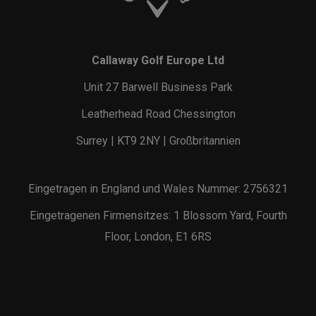
Callaway Golf Europe Ltd
Unit 27 Barwell Business Park
Leatherhead Road Chessington
Surrey | KT9 2NY | Großbritannien
Eingetragen in England und Wales Nummer: 2756321
Eingetragenen Firmensitzes: 1 Blossom Yard, Fourth
Floor, London, E1 6RS