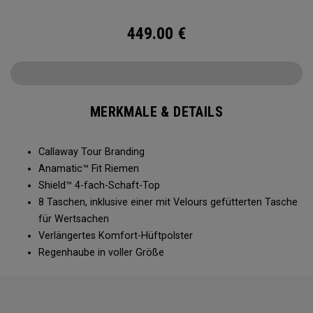
449.00
€
MERKMALE & DETAILS
Callaway Tour Branding
Anamatic™ Fit Riemen
Shield™ 4-fach-Schaft-Top
8 Taschen, inklusive einer mit Velours gefütterten Tasche
für Wertsachen
Verlängertes Komfort-Hüftpolster
Regenhaube in voller Größe