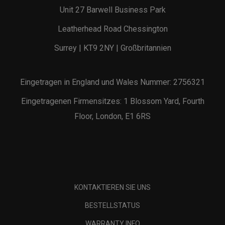
Unit 27 Barwell Business Park
Leatherhead Road Chessington
Surrey | KT9 2NY | Großbritannien
Eingetragen in England und Wales Nummer: 2756321
Eingetragenen Firmensitzes: 1 Blossom Yard, Fourth
Floor, London, E1 6RS
KONTAKTIEREN SIE UNS
BESTELLSTATUS
WARRANTY INFO